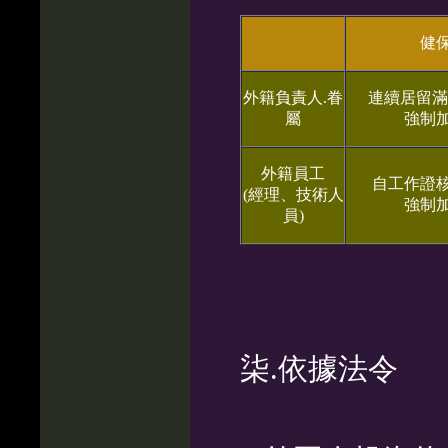
健
外籍負責人.眷
連續居留滿
屬
強制
外籍員工
自工作證
(經理、技術人
強制
員)
柒.依據法令