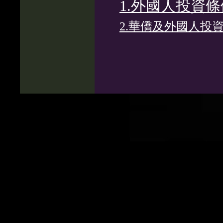
1.外國人投資條
2.華僑及外國人投