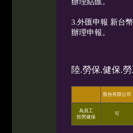
辦理結匯。
3.外匯申報 新
辦理申報。
陸
.勞保.健保.
股份有限公司
為員工
可
投勞健保